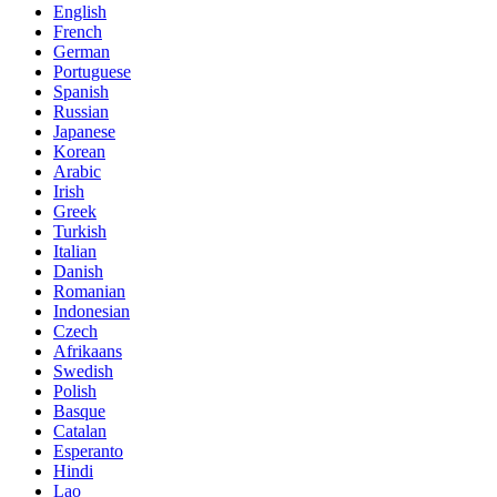
English
French
German
Portuguese
Spanish
Russian
Japanese
Korean
Arabic
Irish
Greek
Turkish
Italian
Danish
Romanian
Indonesian
Czech
Afrikaans
Swedish
Polish
Basque
Catalan
Esperanto
Hindi
Lao