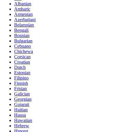
Albanian
Amharic
Armenian
Azerbaijani
Belarusian
Bengali
Bosnian
Bulgarian
Cebuano
Chichewa
Corsican
Croatian
Dutch
Estonian
Filipino
Finnish
Frisian
Galician
Georgian
Gujarati
Haitian
Hausa
Hawaiian
Hebrew
Hmong