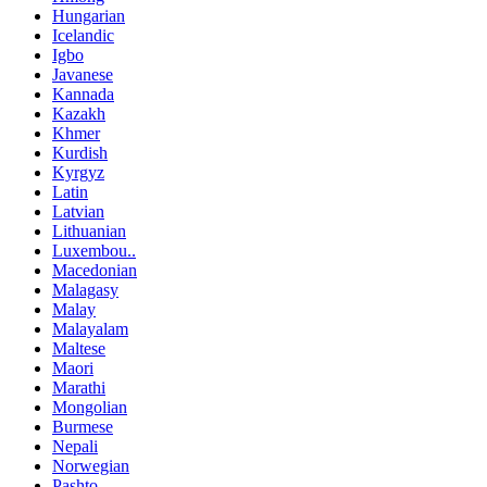
Hungarian
Icelandic
Igbo
Javanese
Kannada
Kazakh
Khmer
Kurdish
Kyrgyz
Latin
Latvian
Lithuanian
Luxembou..
Macedonian
Malagasy
Malay
Malayalam
Maltese
Maori
Marathi
Mongolian
Burmese
Nepali
Norwegian
Pashto